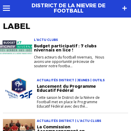
DISTRICT DE LA NIEVRE DE
FOOTBALL
LABEL
L'ACTU CLUBS
Budget participatif : 7 clubs
nivernais en lice !
Chers acteurs du football nivernais, Nous
avons une opportunité précieuse de
soutenir notre footba...
ACTUALITÉS DISTRICT | JEUNES | OUTILS
Lancement du Programme
Educatif Fédéral
Cette saison le District de la Nièvre de
Football met en place le Programme
Educatif Fédéral avec des thè...
ACTUALITÉS DISTRICT | L'ACTU CLUBS
La Commission