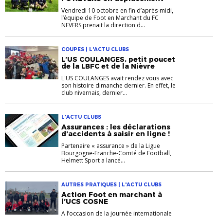
Vendredi 10 octobre en fin d’après-midi,
l’équipe de Foot en Marchant du FC
NEVERS prenait la direction d...
COUPES | L'ACTU CLUBS
L’US COULANGES, petit poucet
de la LBFC et de la Nièvre
L'US COULANGES avait rendez vous avec
son histoire dimanche dernier. En effet, le
club nivernais, dernier...
L'ACTU CLUBS
Assurances : les déclarations
d’accidents à saisir en ligne !
Partenaire « assurance » de la Ligue
Bourgogne-Franche-Comté de Football,
Helmett Sport a lancé...
AUTRES PRATIQUES | L'ACTU CLUBS
Action Foot en marchant à
l’UCS COSNE
A l’occasion de la journée internationale