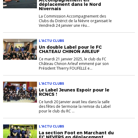
Accompagnement en
déplacement dans le Nord
Nivernais
La Commission Accompagnement des
Clubs du District de la Nièvre organisait le
Vendredi 24 janvier une réu...
L'ACTU CLUBS
Un double Label pour le FC
CHATEAU CHINON ARLEUF
Ce mardi 21 janvier 2025, le club du FC
Château Chinon Arleuf emmené par son
Président Thierry FOUFELLE e...
L'ACTU CLUBS
Le Label Jeunes Espoir pour le
RCNCS !
Ce lundi 20 Janvier avait lieu dans la salle
des fêtes de Sermoise la remise du Label
pour le club du RC ...
L'ACTU CLUBS
La section Foot en Marchant du
FC NEVERS en déplacement