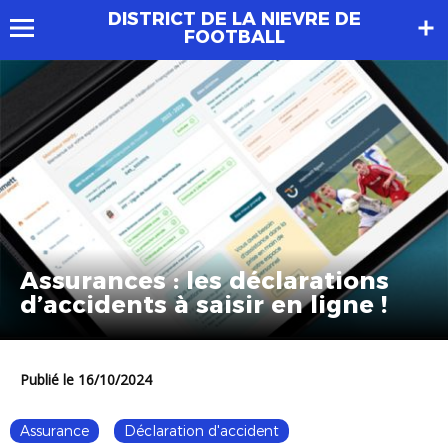
DISTRICT DE LA NIEVRE DE
FOOTBALL
Assurances : les déclarations
d’accidents à saisir en ligne !
Publié le 16/10/2024
Assurance
Déclaration d'accident