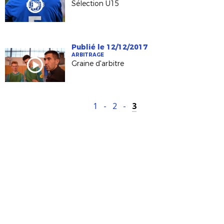
Sélection U15
Publié le 12/12/2017
ARBITRAGE
Graine d'arbitre
1
-
2
-
3