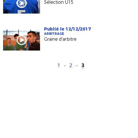
Sélection U15
Publié le 12/12/2017
ARBITRAGE
Graine d'arbitre
1
-
2
-
3