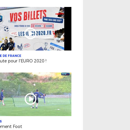
E DE FRANCE
oute pour l'EURO 2020 !
S
ement Foot