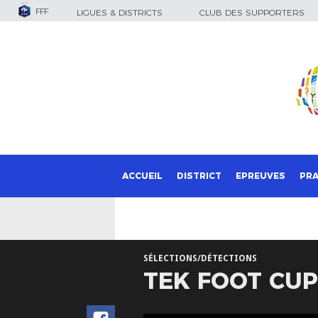
FFF
LIGUES & DISTRICTS
CLUB DES SUPPORTERS
ACCUEIL
DISTRICT
EPREUVES
PRA
SÉLECTIONS/DÉTECTIONS
TEK FOOT CUP