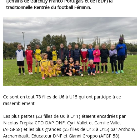
(terrains de Garchizy Franco Portugais et de l’EDF) la
traditionnelle Rentrée du football Féminin.
Ce sont en tout 78 filles de U6 à U15 qui ont participé à ce
rassemblement.
Les plus petites (23 filles de U6 à U11) étaient encadrées par
Nicolas Trepka CTD DAP DNF, Cyril Vallet et Camille Vallet
(AFGP58) et les plus grandes (55 filles de U12 à U15) par Anthony
Archambault, Educateur DNF et Gianni Groppo (AFGP 58).