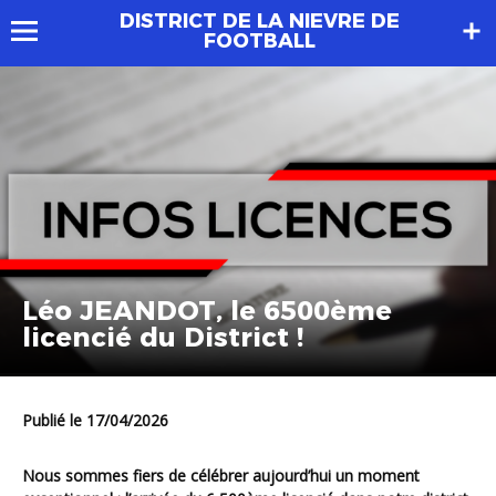
DISTRICT DE LA NIEVRE DE
FOOTBALL
Léo JEANDOT, le 6500ème
licencié du District !
Publié le 17/04/2026
Nous sommes fiers de célébrer aujourd’hui un moment