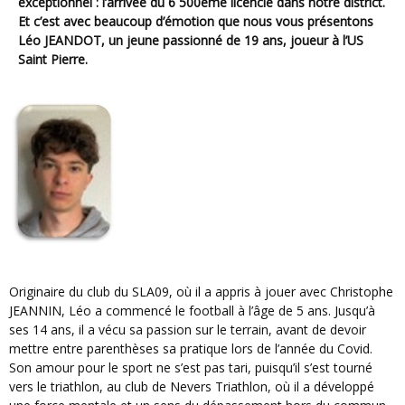
exceptionnel : l’arrivée du
6 500ème licencié
dans notre district.
Et c’est avec beaucoup d’émotion que nous vous présentons
Léo JEANDOT
, un jeune passionné de 19 ans, joueur à l’US
Saint Pierre.
Originaire du club du SLA09, où il a appris à jouer avec Christophe
JEANNIN, Léo a commencé le football à l’âge de 5 ans. Jusqu’à
ses 14 ans, il a vécu sa passion sur le terrain, avant de devoir
mettre entre parenthèses sa pratique lors de l’année du Covid.
Son amour pour le sport ne s’est pas tari, puisqu’il s’est tourné
vers le triathlon, au club de Nevers Triathlon, où il a développé