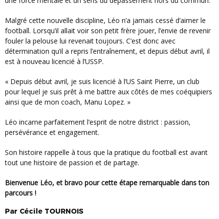
une force mentale et un sens du dépassement hors du commun.
Malgré cette nouvelle discipline, Léo n’a jamais cessé d’aimer le
football. Lorsqu’il allait voir son petit frère jouer, l’envie de revenir
fouler la pelouse lui revenait toujours. C’est donc avec
détermination qu’il a repris l’entraînement, et depuis début avril, il
est à nouveau licencié à l’USSP.
« Depuis début avril, je suis licencié à l’US Saint Pierre, un club
pour lequel je suis prêt à me battre aux côtés de mes coéquipiers
ainsi que de mon coach, Manu Lopez. »
Léo incarne parfaitement l’esprit de notre district : passion,
persévérance et engagement.
Son histoire rappelle à tous que la pratique du football est avant
tout une histoire de passion et de partage.
Bienvenue Léo, et bravo pour cette étape remarquable dans ton
parcours !
Par
Cécile
TOURNOIS