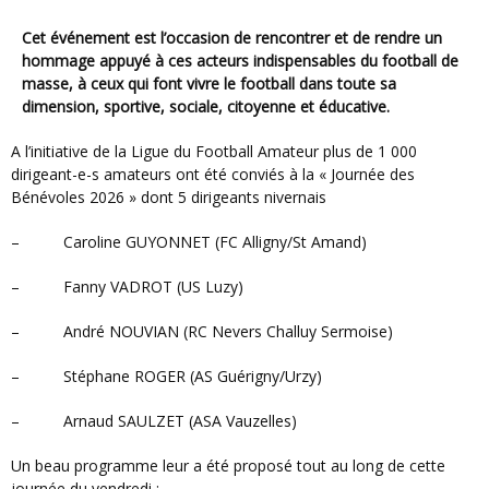
Cet événement est l’occasion de rencontrer et de rendre un
hommage appuyé à ces acteurs indispensables du football de
masse, à ceux qui font vivre le football dans toute sa
dimension, sportive, sociale, citoyenne et éducative.
A l’initiative de la Ligue du Football Amateur plus de 1 000
dirigeant-e-s amateurs ont été conviés à la « Journée des
Bénévoles 2026 » dont 5 dirigeants nivernais
– Caroline GUYONNET (FC Alligny/St Amand)
– Fanny VADROT (US Luzy)
– André NOUVIAN (RC Nevers Challuy Sermoise)
– Stéphane ROGER (AS Guérigny/Urzy)
– Arnaud SAULZET (ASA Vauzelles)
Un beau programme leur a été proposé tout au long de cette
journée du vendredi :