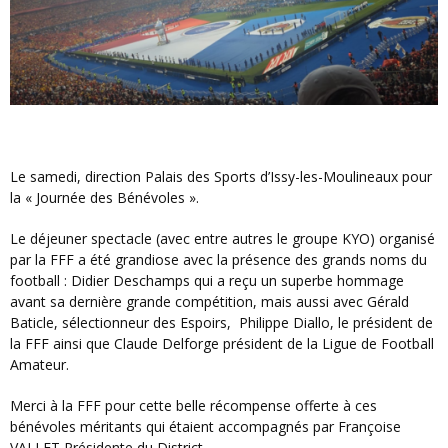
Le samedi, direction Palais des Sports d’Issy-les-Moulineaux pour
la « Journée des Bénévoles ».
Le déjeuner spectacle (avec entre autres le groupe KYO) organisé
par la FFF a été grandiose avec la présence des grands noms du
football : Didier Deschamps qui a reçu un superbe hommage
avant sa dernière grande compétition, mais aussi avec Gérald
Baticle, sélectionneur des Espoirs, Philippe Diallo, le président de
la FFF ainsi que Claude Delforge président de la Ligue de Football
Amateur.
Merci à la FFF pour cette belle récompense offerte à ces
bénévoles méritants qui étaient accompagnés par Françoise
VALLET Présidente du District.