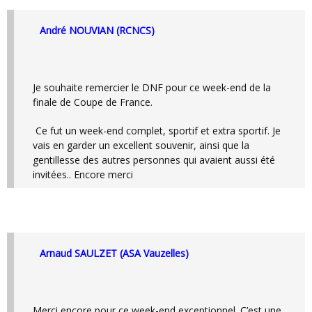
André NOUVIAN (RCNCS)
Je souhaite remercier le DNF pour ce week-end de la
finale de Coupe de France.
Ce fut un week-end complet, sportif et extra sportif. Je
vais en garder un excellent souvenir, ainsi que la
gentillesse des autres personnes qui avaient aussi été
invitées.. Encore merci
Arnaud SAULZET (ASA Vauzelles)
Merci encore pour ce week-end exceptionnel. C’est une