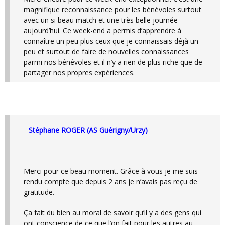
magnifique reconnaissance pour les bénévoles surtout
avec un si beau match et une très belle journée
aujourd’hui. Ce week-end a permis d’apprendre à
connaître un peu plus ceux que je connaissais déjà un
peu et surtout de faire de nouvelles connaissances
parmi nos bénévoles et il n’y a rien de plus riche que de
partager nos propres expériences.
Stéphane ROGER (AS Guérigny/Urzy)
Merci pour ce beau moment. Grâce à vous je me suis
rendu compte que depuis 2 ans je n’avais pas reçu de
gratitude.
Ça fait du bien au moral de savoir qu’il y a des gens qui
ont conscience de ce que l’on fait pour les autres au