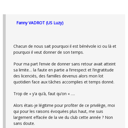
Fanny VADROT (US Luzy)
Chacun de nous sait pourquoi il est bénévole ici ou là et
pourquoi il veut donner de son temps.
Pour ma part l’envie de donner sans retour avait atteint
sa limite… la faute en partie a l’irrespect et l’ingratitude
des licenciés, des familles devenus alors mon lot
quotidien face aux tâches accomplies et temps donné.
Trop de « y’a qu’à, faut qu’on « ….
Alors étais-je légitime pour profiter de ce privilège, moi
qui pour les raisons évoquées plus haut, me suis
largement effacée de la vie du club cette année ? Non
sans doute.