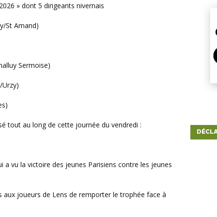
2026 » dont 5 dirigeants nivernais
y/St Amand)
lluy Sermoise)
Urzy)
es)
é tout au long de cette journée du vendredi :
DÉCLA
s aux joueurs de Lens de remporter le trophée face à