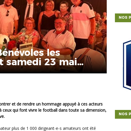
NOS P
énévoles les
et samedi 23 mai
 ceux qui font vivre le football dans toute sa dimension,
NOS P
ve.