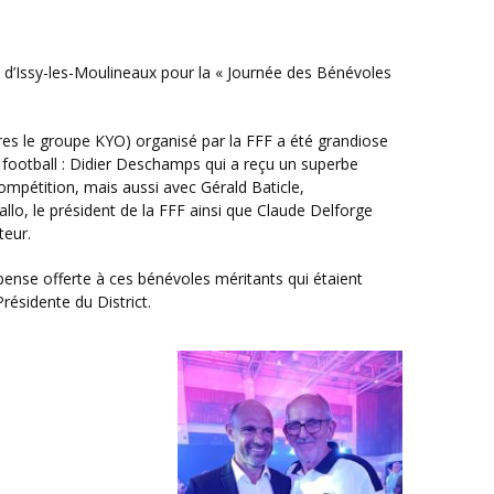
football : Didier Deschamps qui a reçu un superbe
pétition, mais aussi avec Gérald Baticle,
allo, le président de la FFF ainsi que Claude Delforge
teur.
ésidente du District.