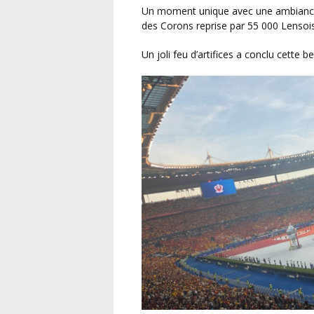
Un moment unique avec une ambiance exceptionnelle au stade de France avec la chanson
des Corons reprise par 55 000 Lensois.
Un joli feu d’artifices a conclu cette be