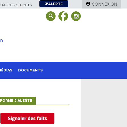
J'ALERTE
CONNEXION
AIL DES OFFICIELS
on
MÉDIAS
DOCUMENTS
FORME J'ALERTE