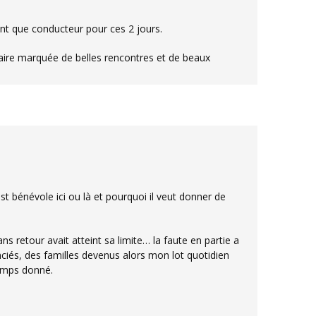
tant que conducteur pour ces 2 jours.
cenciés, des familles devenus alors mon lot quotidien
emps donné.
.