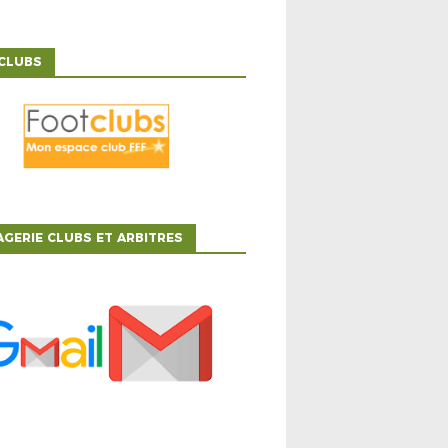
CLUBS
GERIE CLUBS ET ARBITRES