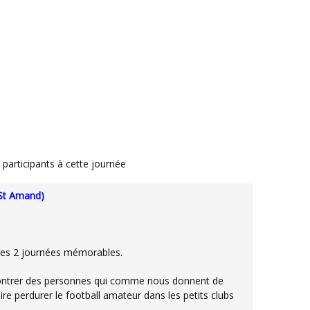
s participants à cette journée
/St Amand)
r ces 2 journées mémorables.
ire perdurer le football amateur dans les petits clubs