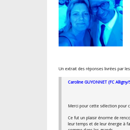
Un extrait des réponses livrées par le
Caroline GUYONNET (FC Alligny
Merci pour cette sélection pou
Ce fut un plaisir énorme de rencontrer des personnes qui comme nous donnent de
leur temps et de leur énergie à fa
comme dans les grands.