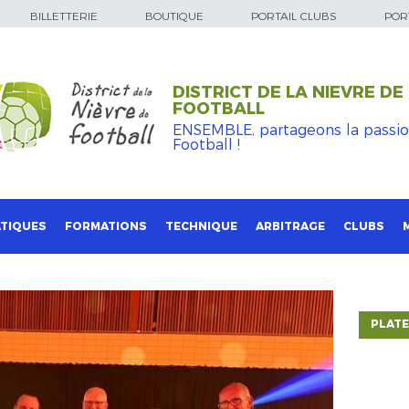
BILLETTERIE
BOUTIQUE
PORTAIL CLUBS
PORT
DISTRICT DE LA NIEVRE DE
FOOTBALL
ENSEMBLE, partageons la passi
Football !
TIQUES
FORMATIONS
TECHNIQUE
ARBITRAGE
CLUBS
PLATE