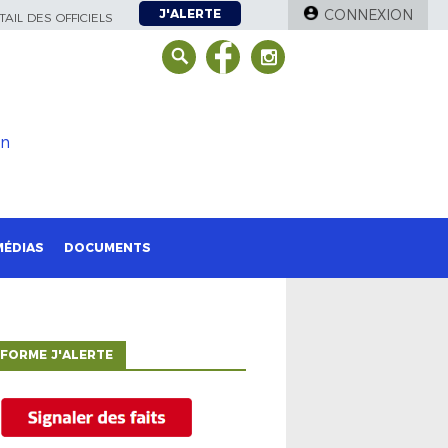
J'ALERTE
CONNEXION
AIL DES OFFICIELS
on
MÉDIAS
DOCUMENTS
FORME J'ALERTE