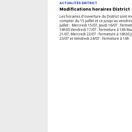
ACTUALITÉS DISTRICT
Modifications horaires District
Les horaires d'ouverture du District sont m
compter du 15 juillet et ce jusqu'au vendre
juillet : Mercredi 15/07, Jeudi 16/07 : ferme
16h30 Vendredi 17/07 : fermeture à 16h Ma
21/07, Mercredi 22/07 : fermeture à 16h30 
23/07 et Vendredi 24/07 : fermeture à 16h