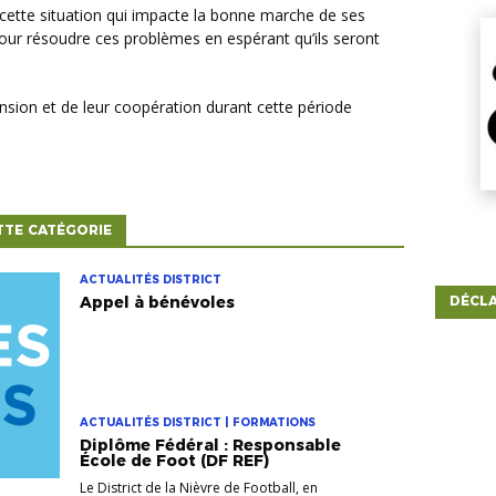
pour résoudre ces problèmes en espérant qu’ils seront
TTE CATÉGORIE
ACTUALITÉS DISTRICT
Appel à bénévoles
DÉCLA
ACTUALITÉS DISTRICT | FORMATIONS
Diplôme Fédéral : Responsable
École de Foot (DF REF)
Le District de la Nièvre de Football, en