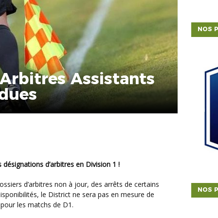
NOS P
Arbitres Assistants
ndues
 désignations d’arbitres en Division 1 !
NOS P
isponibilités, le District ne sera pas en mesure de
s pour les matchs de D1.