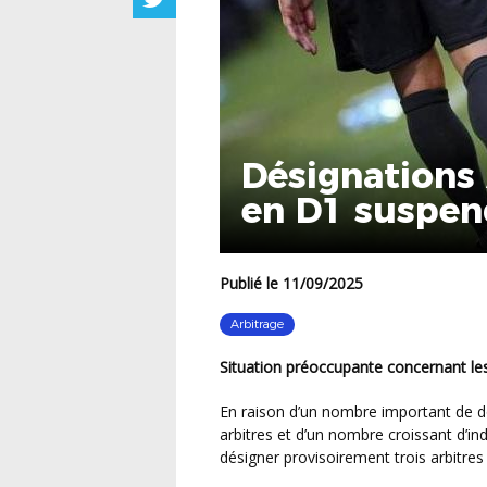
Désignations 
en D1 suspe
Publié le 11/09/2025
Arbitrage
Situation préoccupante concernant les
En raison d’un nombre important de dossiers d’arbitres non à jour, des arrêts de certains
arbitres et d’un nombre croissant d’ind
désigner provisoirement trois arbitre