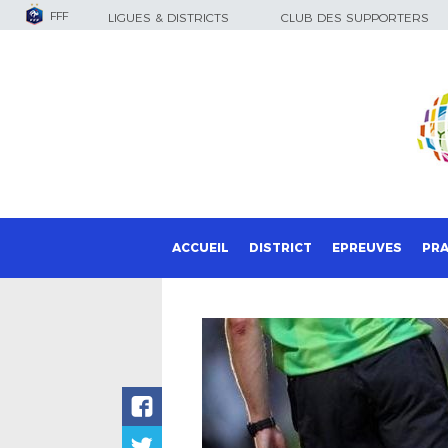
FFF
LIGUES & DISTRICTS
CLUB DES SUPPORTERS
ACCUEIL
DISTRICT
EPREUVES
PRA