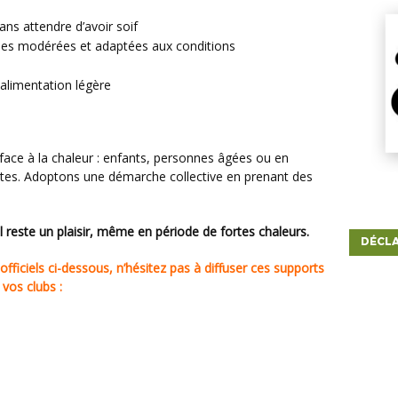
ans attendre d’avoir soif
iques modérées et adaptées aux conditions
e alimentation légère
tes. Adoptons une démarche collective en prenant des
l reste un plaisir, même en période de fortes chaleurs.
DÉCLA
vos clubs :