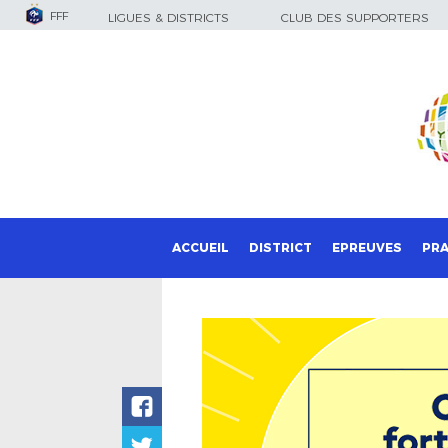
FFF
LIGUES & DISTRICTS
CLUB DES SUPPORTERS
ACCUEIL
DISTRICT
EPREUVES
PRA