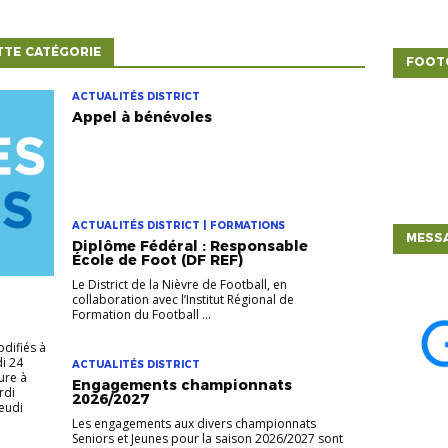
TTE CATÉGORIE
FOOT
ACTUALITÉS DISTRICT
Appel à bénévoles
ACTUALITÉS DISTRICT | FORMATIONS
MESSA
Diplôme Fédéral : Responsable
École de Foot (DF REF)
Le District de la Nièvre de Football, en
collaboration avec l’Institut Régional de
Formation du Football ...
odifiés à
di 24
ACTUALITÉS DISTRICT
ture à
Engagements championnats
rdi
2026/2027
Jeudi
Les engagements aux divers championnats
Seniors et Jeunes pour la saison 2026/2027 sont