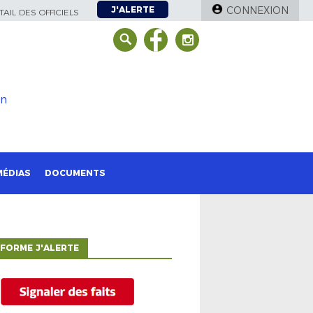
J'ALERTE
CONNEXION
AIL DES OFFICIELS
on
MÉDIAS
DOCUMENTS
FORME J'ALERTE