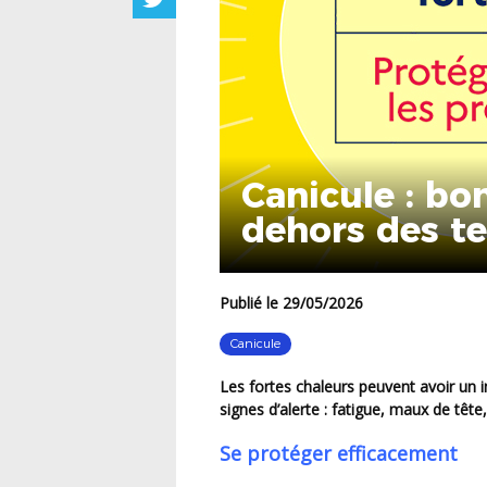
Canicule : bon
dehors des te
Publié le 29/05/2026
Canicule
Les fortes chaleurs peuvent avoir un impact sur la santé de tous. Restons vigilants face aux
signes d’alerte : fatigue, maux de tête
Se protéger efficacement