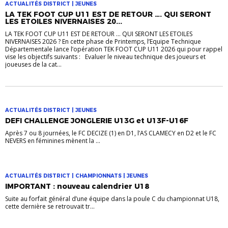
ACTUALITÉS DISTRICT | JEUNES
LA TEK FOOT CUP U11 EST DE RETOUR …. QUI SERONT
LES ETOILES NIVERNAISES 20...
LA TEK FOOT CUP U11 EST DE RETOUR … QUI SERONT LES ETOILES
NIVERNAISES 2026 ? En cette phase de Printemps, l’Equipe Technique
Départementale lance l’opération TEK FOOT CUP U11 2026 qui pour rappel
vise les objectifs suivants : Evaluer le niveau technique des joueurs et
joueuses de la cat...
ACTUALITÉS DISTRICT | JEUNES
DEFI CHALLENGE JONGLERIE U13G et U13F-U16F
Après 7 ou 8 journées, le FC DECIZE (1) en D1, l’AS CLAMECY en D2 et le FC
NEVERS en féminines mènent la ...
ACTUALITÉS DISTRICT | CHAMPIONNATS | JEUNES
IMPORTANT : nouveau calendrier U18
Suite au forfait général d’une équipe dans la poule C du championnat U18,
cette dernière se retrouvait tr...