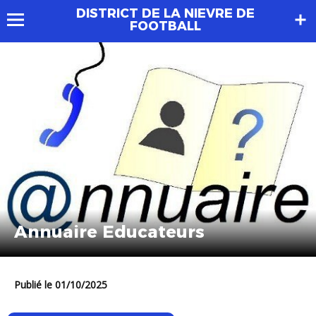
DISTRICT DE LA NIEVRE DE
FOOTBALL
Annuaire Educateurs
Publié le 01/10/2025