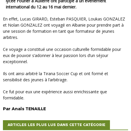
lycée Fourier à Auxerre ont participé à un évènement
international du 12 au 16 mai dernier.
En effet, Lucas GIRARD, Esteban PASQUIER, Loukas GONZALEZ
et Nolan GONZALEZ ont voyagé en Albanie pour prendre part à
une session de formation en tant que formateur de jeunes
arbitres.
Ce voyage a constitué une occasion culturelle formidable pour
eux de pouvoir s’adonner à leur passion lors d’un séjour
exceptionnel.
Ils ont ainsi arbitré la Tirana Soccer Cup et ont formé et
sensibilisé des jeunes à l’arbitrage.
Ce fut pour eux une expérience aussi enrichissante que
formidable.
Par
Anaïs
TENAILLE
ARTICLES LES PLUS LUS DANS CETTE CATÉGORIE