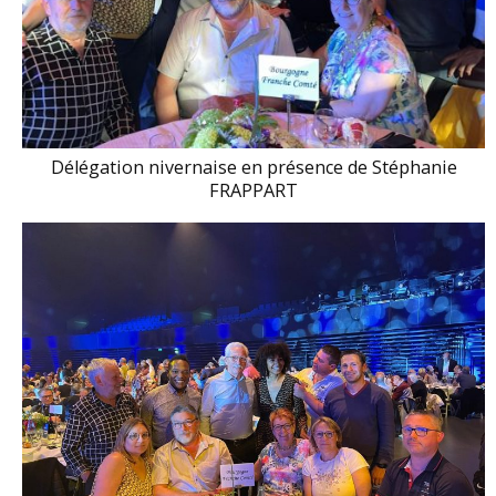
Délégation nivernaise en présence de Stéphanie
FRAPPART