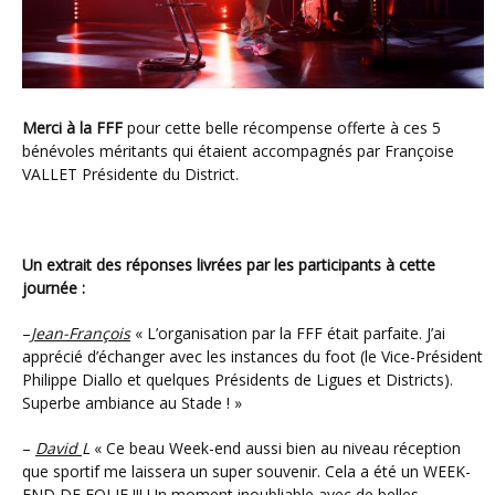
Merci à la FFF
pour cette belle récompense offerte à ces 5
bénévoles méritants qui étaient accompagnés par Françoise
VALLET Présidente du District.
Un extrait des réponses livrées par les participants à cette
journée :
–
Jean-François
« L’organisation par la FFF était parfaite. J’ai
apprécié d’échanger avec les instances du foot (le Vice-Président
Philippe Diallo et quelques Présidents de Ligues et Districts).
Superbe ambiance au Stade ! »
–
David
L
« Ce beau Week-end aussi bien au niveau réception
que sportif me laissera un super souvenir. Cela a été un WEEK-
END DE FOLIE !!! Un moment inoubliable avec de belles