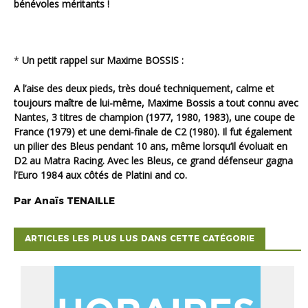
bénévoles méritants !
*
un petit rappel sur Maxime BOSSIS :
A l’aise des deux pieds, très doué techniquement, calme et
toujours maître de lui-même, Maxime Bossis a tout connu avec
Nantes, 3 titres de champion (1977, 1980, 1983), une coupe de
France (1979) et une demi-finale de C2 (1980). Il fut également
un pilier des Bleus pendant 10 ans, même lorsqu’il évoluait en
D2 au Matra Racing. Avec les Bleus, ce grand défenseur gagna
l’Euro 1984 aux côtés de Platini and co.
Par
Anaïs
TENAILLE
ARTICLES LES PLUS LUS DANS CETTE CATÉGORIE