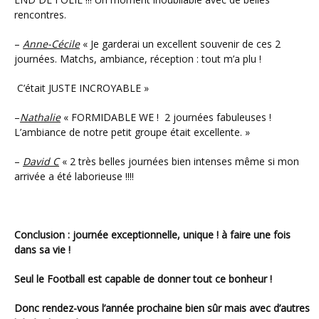
rencontres.
–
Anne-Cécile
« Je garderai un excellent souvenir de ces 2
journées. Matchs, ambiance, réception : tout m’a plu !
C’était JUSTE INCROYABLE »
–
Nathalie
« FORMIDABLE WE ! 2 journées fabuleuses !
L’ambiance de notre petit groupe était excellente. »
–
David C
« 2 très belles journées bien intenses même si mon
arrivée a été laborieuse !!!!
Conclusion : journée exceptionnelle, unique ! à faire une fois
dans sa vie !
Seul le Football est capable de donner tout ce bonheur !
Donc rendez-vous l’année prochaine bien sûr mais avec d’autres