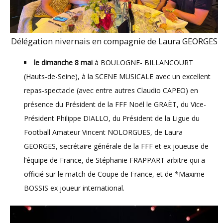
Délégation nivernais en compagnie de Laura GEORGES
le dimanche 8 mai
à BOULOGNE- BILLANCOURT
(Hauts-de-Seine), à la SCENE MUSICALE avec un excellent
repas-spectacle (avec entre autres Claudio CAPEO) en
présence du Président de la FFF Noël le GRAËT, du Vice-
Président Philippe DIALLO, du Président de la Ligue du
Football Amateur Vincent NOLORGUES, de Laura
GEORGES, secrétaire générale de la FFF et ex joueuse de
l’équipe de France, de Stéphanie FRAPPART arbitre qui a
officié sur le match de Coupe de France, et de *Maxime
BOSSIS ex joueur international.