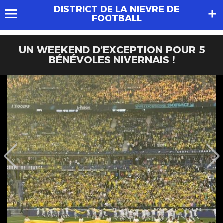
DISTRICT DE LA NIEVRE DE
FOOTBALL
UN WEEKEND D’EXCEPTION POUR 5
BÉNÉVOLES NIVERNAIS !