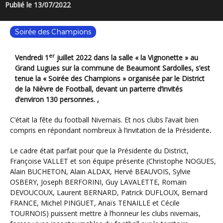
Publié le 13/07/2022
Soirée des Champions
er
Vendredi 1
juillet 2022 dans la salle « la Vignonette » au
Grand Lugues sur la commune de Beaumont Sardolles, s’est
tenue la « Soirée des Champions » organisée par le District
de la Nièvre de Football, devant un parterre d’invités
d’environ 130 personnes. ,
C’était la fête du football Nivernais. Et nos clubs l’avait bien
compris en répondant nombreux à l’invitation de la Présidente
.
Le cadre était parfait pour que la Présidente du District,
Françoise VALLET et son équipe présente (Christophe NOGUES,
Alain BUCHETON, Alain ALDAX, Hervé BEAUVOIS, Sylvie
OSBERY, Joseph BERFORINI, Guy LAVALETTE, Romain
DEVOUCOUX, Laurent BERNARD, Patrick DUFLOUX, Bernard
FRANCE, Michel PINGUET, Anaïs TENAILLE et Cécile
TOURNOIS) puissent mettre à l’honneur les clubs nivernais,