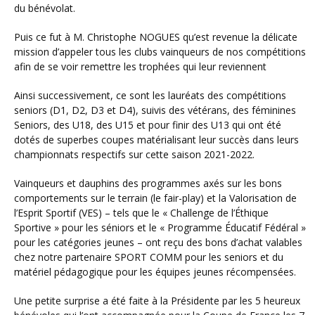
du bénévolat.
Puis ce fut à M. Christophe NOGUES qu’est revenue la délicate
mission d’appeler tous les clubs vainqueurs de nos compétitions
afin de se voir remettre les trophées qui leur reviennent
Ainsi successivement, ce sont les lauréats des compétitions
seniors (D1, D2, D3 et D4), suivis des vétérans, des féminines
Seniors, des U18, des U15 et pour finir des U13 qui ont été
dotés de superbes coupes matérialisant leur succès dans leurs
championnats respectifs sur cette saison 2021-2022.
Vainqueurs et dauphins des programmes axés sur les bons
comportements sur le terrain (le fair-play) et la Valorisation de
l’Esprit Sportif (VES) – tels que le « Challenge de l’Éthique
Sportive » pour les séniors et le « Programme Éducatif Fédéral »
pour les catégories jeunes – ont reçu des bons d’achat valables
chez notre partenaire SPORT COMM pour les seniors et du
matériel pédagogique pour les équipes jeunes récompensées.
Une petite surprise a été faite à la Présidente par les 5 heureux