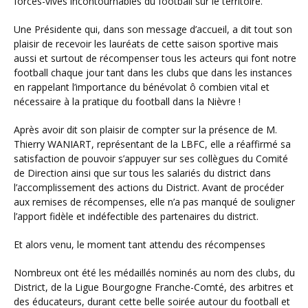
forces-vives incontournables du football sur le territoire.
Une Présidente qui, dans son message d’accueil, a dit tout son
plaisir de recevoir les lauréats de cette saison sportive mais
aussi et surtout de récompenser tous les acteurs qui font notre
football chaque jour tant dans les clubs que dans les instances
en rappelant l’importance du bénévolat ô combien vital et
nécessaire à la pratique du football dans la Nièvre !
Après avoir dit son plaisir de compter sur la présence de M.
Thierry WANIART, représentant de la LBFC, elle a réaffirmé sa
satisfaction de pouvoir s’appuyer sur ses collègues du Comité
de Direction ainsi que sur tous les salariés du district dans
l’accomplissement des actions du District. Avant de procéder
aux remises de récompenses, elle n’a pas manqué de souligner
l’apport fidèle et indéfectible des partenaires du district.
Et alors venu, le moment tant attendu des récompenses
Nombreux ont été les médaillés nominés au nom des clubs, du
District, de la Ligue Bourgogne Franche-Comté, des arbitres et
des éducateurs, durant cette belle soirée autour du football et