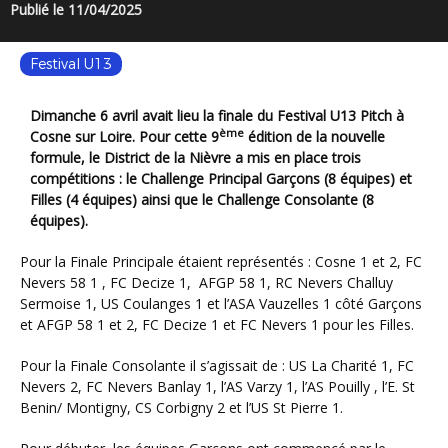
Publié le 11/04/2025
Festival U13
Dimanche 6 avril avait lieu la finale du Festival U13 Pitch à
ème
Cosne sur Loire. Pour cette 9
édition de la nouvelle
formule, le District de la Nièvre a mis en place trois
compétitions : le Challenge Principal Garçons (8 équipes) et
Filles (4 équipes) ainsi que le Challenge Consolante (8
équipes).
Pour la Finale Principale étaient représentés : Cosne 1 et 2, FC
Nevers 58 1 , FC Decize 1, AFGP 58 1, RC Nevers Challuy
Sermoise 1, US Coulanges 1 et l’ASA Vauzelles 1 côté Garçons
et AFGP 58 1 et 2, FC Decize 1 et FC Nevers 1 pour les Filles.
Pour la Finale Consolante il s’agissait de : US La Charité 1, FC
Nevers 2, FC Nevers Banlay 1, l’AS Varzy 1, l’AS Pouilly , l’E. St
Benin/ Montigny, CS Corbigny 2 et l’US St Pierre 1.