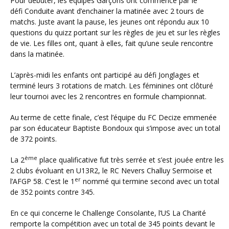
Pour débuter, les équipes Garçons ont commencé par le
défi Conduite avant d’enchainer la matinée avec 2 tours de
matchs. Juste avant la pause, les jeunes ont répondu aux 10
questions du quizz portant sur les règles de jeu et sur les règles
de vie. Les filles ont, quant à elles, fait qu’une seule rencontre
dans la matinée.
L’après-midi les enfants ont participé au défi Jonglages et
terminé leurs 3 rotations de match. Les féminines ont clôturé
leur tournoi avec les 2 rencontres en formule championnat.
Au terme de cette finale, c’est l’équipe du FC Decize emmenée
par son éducateur Baptiste Bondoux qui s’impose avec un total
de 372 points.
ème
La 2
place qualificative fut très serrée et s’est jouée entre les
2 clubs évoluant en U13R2, le RC Nevers Challuy Sermoise et
er
l’AFGP 58. C’est le 1
nommé qui termine second avec un total
de 352 points contre 345.
En ce qui concerne le Challenge Consolante, l’US La Charité
remporte la compétition avec un total de 345 points devant le