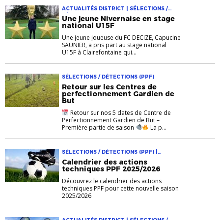
ACTUALITÉS DISTRICT | SÉLECTIONS /
DÉTECTIONS (PPF)
Une jeune Nivernaise en stage
national U15F
Une jeune joueuse du FC DECIZE, Capucine
SAUNIER, a pris part au stage national
U15F à Clairefontaine qui...
SÉLECTIONS / DÉTECTIONS (PPF)
Retour sur les Centres de
perfectionnement Gardien de
But
Retour sur nos 5 dates de Centre de
Perfectionnement Gardien de But –
Première partie de saison
La p...
SÉLECTIONS / DÉTECTIONS (PPF) |
TECHNIQUE
Calendrier des actions
techniques PPF 2025/2026
Découvrez le calendrier des actions
techniques PPF pour cette nouvelle saison
2025/2026