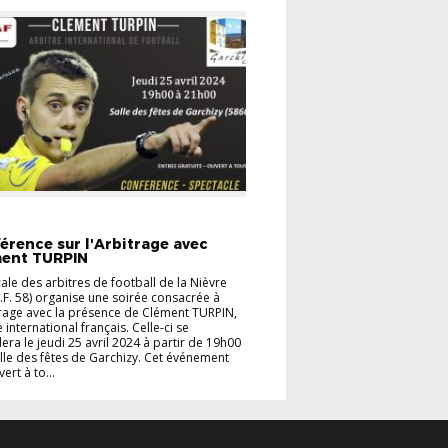
LITÉS
UNAF 58
érence sur l'Arbitrage avec
ent TURPIN
ale des arbitres de football de la Nièvre
.F. 58) organise une soirée consacrée à
trage avec la présence de Clément TURPIN,
e international français. Celle-ci se
era le jeudi 25 avril 2024 à partir de 19h00
alle des fêtes de Garchizy. Cet événement
ert à to...