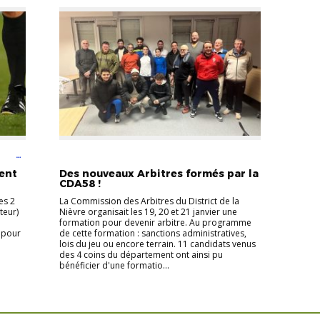
VENIR
ACTUALITÉS DISTRICT
DEVENIR ARBITRE
ent
Des nouveaux Arbitres formés par la
CDA58 !
es 2
La Commission des Arbitres du District de la
teur)
Nièvre organisait les 19, 20 et 21 janvier une
formation pour devenir arbitre. Au programme
 pour
de cette formation : sanctions administratives,
lois du jeu ou encore terrain. 11 candidats venus
des 4 coins du département ont ainsi pu
bénéficier d'une formatio...