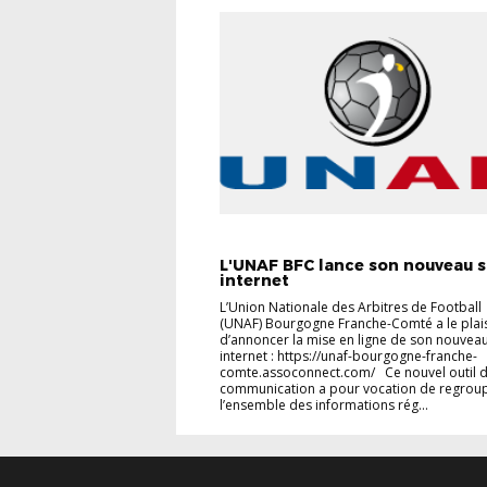
UNAF 58
L'UNAF BFC lance son nouveau s
internet
L’Union Nationale des Arbitres de Football
(UNAF) Bourgogne Franche-Comté a le plais
d’annoncer la mise en ligne de son nouveau
internet : https://unaf-bourgogne-franche-
comte.assoconnect.com/ Ce nouvel outil 
communication a pour vocation de regrou
l’ensemble des informations rég...