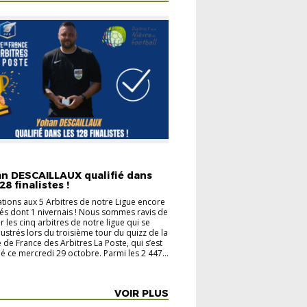
LITÉS
n DESCAILLAUX qualifié dans
28 finalistes !
tations aux 5 Arbitres de notre Ligue encore
iés dont 1 nivernais ! Nous sommes ravis de
ter les cinq arbitres de notre ligue qui se
llustrés lors du troisième tour du quizz de la
de France des Arbitres La Poste, qui s’est
é ce mercredi 29 octobre. Parmi les 2 447...
VOIR PLUS